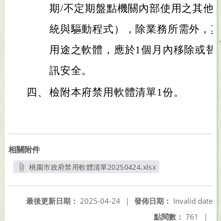
期/不定期盤點機關內部使用之其他
統與驅動程式），除業務所需外，
用途之軟體，應於1個月內移除或替
訊安全。
四、
檢附本府禁用軟體清單1份。
相關附件
桃園市政府禁用軟體清單20250424.xlsx
另開新視窗
最後更新日期：
2025-04-24
|
發佈日期：
Invalid date
點閱數：
761
|