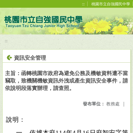
移至網頁之主要內容區位置
:::
桃園市立自強國民中學
:::
資訊安全管理
主旨：函轉桃園市政府為避免公務及機敏資料遭不當
竊取，致機關機敏資訊外洩或產生資訊安全事件，請
依說明段落實辦理，請查照。
發布單位：
教務處
|
說明：
一、
依據本府114年4月16日府智安字第11