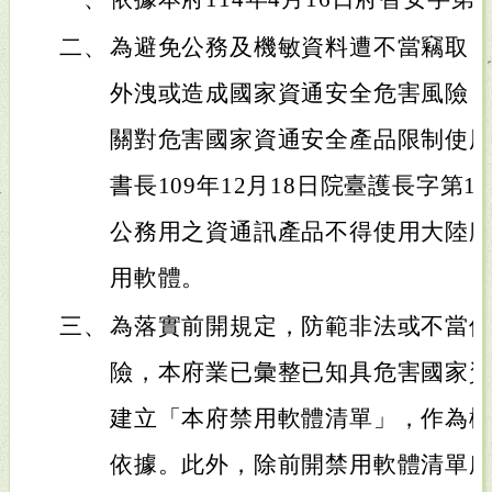
二、
為避免公務及機敏資料遭不當竊取
外洩或造成國家資通安全危害風險
關對危害國家資通安全產品限制使
書長109年12月18日院臺護長字第10
公務用之資通訊產品不得使用大陸
用軟體。
三、
為落實前開規定，防範非法或不當
險，本府業已彙整已知具危害國家
建立「本府禁用軟體清單」，作為
依據。此外，除前開禁用軟體清單