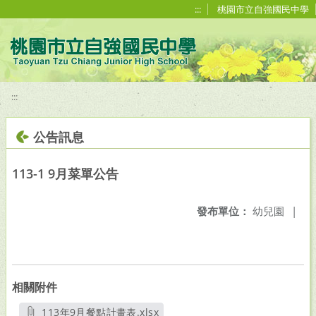
移至網頁之主要內容區位置
:::
桃園市立自強國民中學
:::
公告訊息
113-1 9月菜單公告
發布單位：
幼兒園
|
相關附件
113年9月餐點計畫表.xlsx