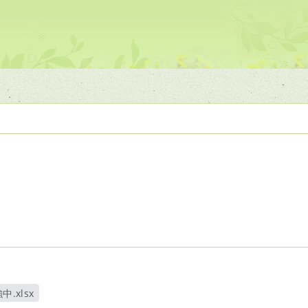
.xlsx