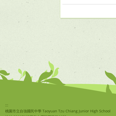
:::
桃園市立自強國民中學 Taoyuan Tzu Chiang Junior High School