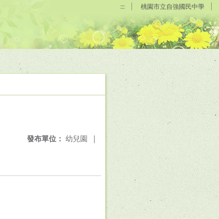
:::
桃園市立自強國民中學
發布單位：
幼兒園
|