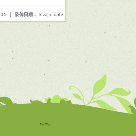
-04
|
發佈日期：
Invalid date
"="">