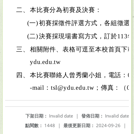
二、
本比賽分為初賽及決賽：
(一)
初賽採徵件評選方式，各組徵選10
(二)
決賽採現場書寫方式，訂於113年
三、
相關附件、表格可逕至本校首頁下載，網址
ydu.edu.tw
四、
本比賽聯絡人曾秀蘭小姐，電話：037-6
-mail：tsl@ydu.edu.tw；傳真：（0
下架日期：
Invalid date
|
發佈日期：
Invalid date
點閱數：
1448
|
最後更新日期：
2024-09-26
|