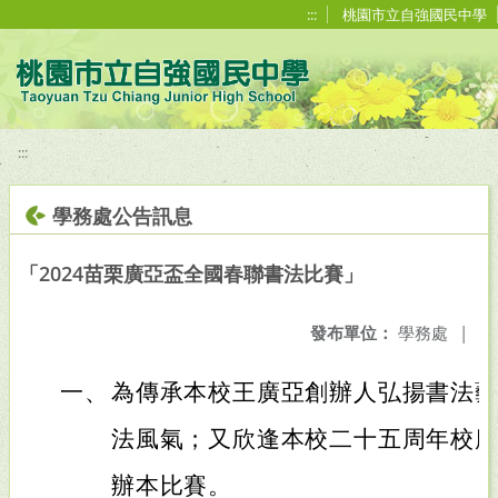
移至網頁之主要內容區位置
:::
桃園市立自強國民中學
:::
學務處公告訊息
「2024苗栗廣亞盃全國春聯書法比賽」
發布單位：
學務處
|
一、
為傳承本校王廣亞創辦人弘揚書法
法風氣；又欣逢本校二十五周年校
辦本比賽。