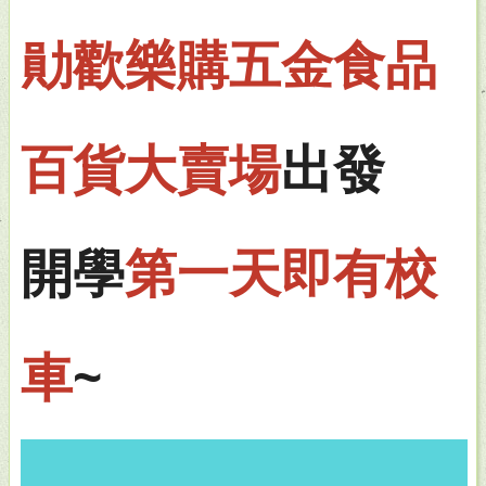
勛歡樂購五金食品
百貨大賣場
出發
開學
第一天即有校
車
~