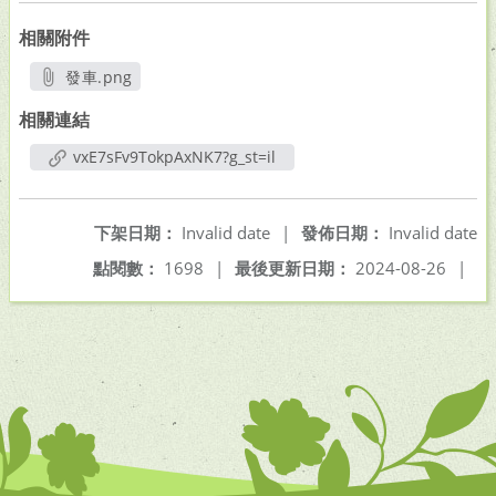
相關附件
發車.png
另開新視窗
相關連結
vxE7sFv9TokpAxNK7?g_st=il
下架日期：
Invalid date
|
發佈日期：
Invalid date
點閱數：
1698
|
最後更新日期：
2024-08-26
|