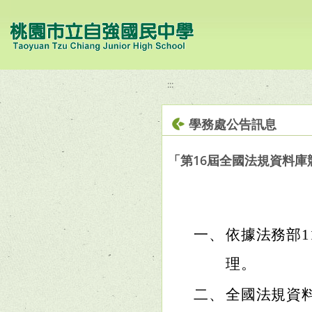
移至網頁之主要內容區位置
:::
學務處公告訊息
「第16屆全國法規資料庫
一、
依據法務部11
理。
二、
全國法規資