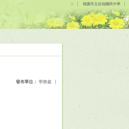
:::
桃園市立自強國民中學
發布單位：
學務處
|