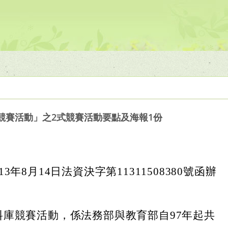
競賽活動」之2式競賽活動要點及海報1份
3年8月14日法資決字第11311508380號函辦
料庫競賽活動，係法務部與教育部自97年起共