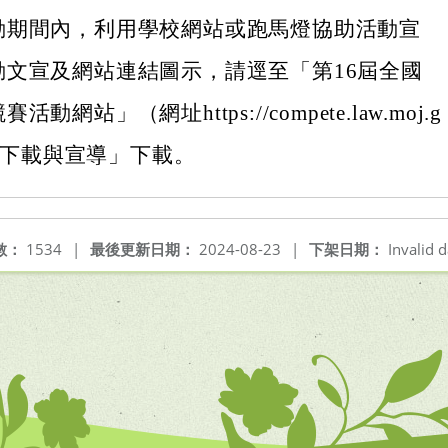
動期間內，利用學校網站或跑馬燈協助活動宣
動文宣及網站連結圖示，請逕至「第16屆全國
動網站」（網址https://compete.law.moj.g
）之「下載與宣導」下載。
數：
1534
|
最後更新日期：
2024-08-23
|
下架日期：
Invalid d