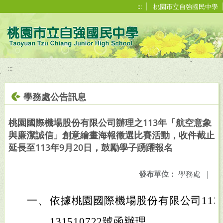
移至網頁之主要內容區位置
:::
桃園市立自強國民中學
:::
學務處公告訊息
桃園國際機場股份有限公司辦理之113年「航空意象
與廉潔誠信」創意繪畫海報徵選比賽活動，收件截止
延長至113年9月20日，鼓勵學子踴躍報名
發布單位：
學務處
|
一、
依據桃園國際機場股份有限公司113
131510722號函辦理。