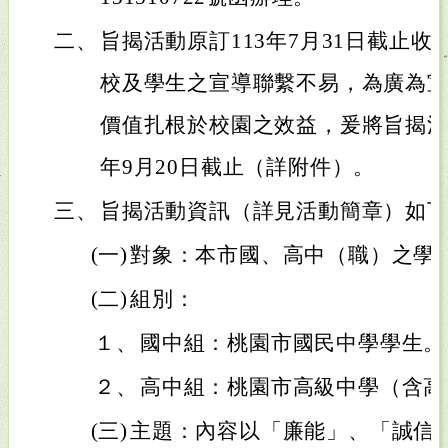
二、
旨揭活動原訂113年7月31日截止
校及學生之宣導聯繫不易，為廣為
價值扎根於校園之效益，爰將旨揭活
年9月20日截止（詳附件）。
三、
旨揭活動資訊（詳見活動簡章）如
(一)
對象：本市國、高中（職）之學
(二)
組別：
１、
國中組：桃園市國民中學學生。
２、
高中組：桃園市高級中學（含高
(三)
主題：內容以「廉能」、「誠信