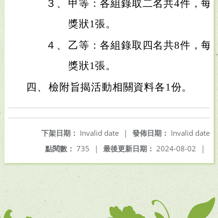
３、
甲等：各組錄取二名共4件，每件
獎狀1張。
４、
乙等：各組錄取四名共8件，每件
獎狀1張。
四、
檢附旨揭活動相關資料各1份。
下架日期：
Invalid date
|
發佈日期：
Invalid date
點閱數：
735
|
最後更新日期：
2024-08-02
|