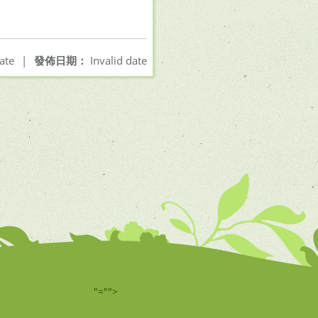
ate
|
發佈日期：
Invalid date
"="">