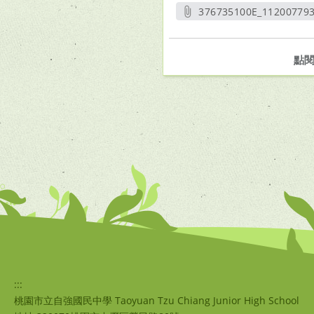
376735100E_112007793
另開新
點
:::
桃園市立自強國民中學 Taoyuan Tzu Chiang Junior High School