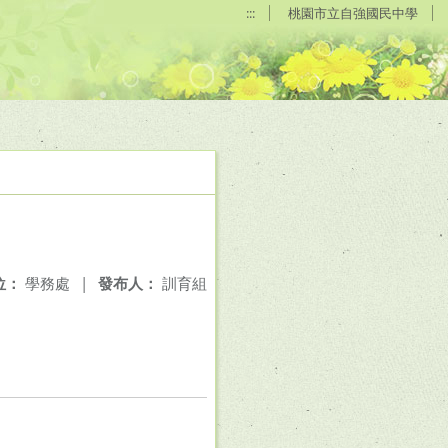
:::
桃園市立自強國民中學
位：
學務處
|
發布人：
訓育組