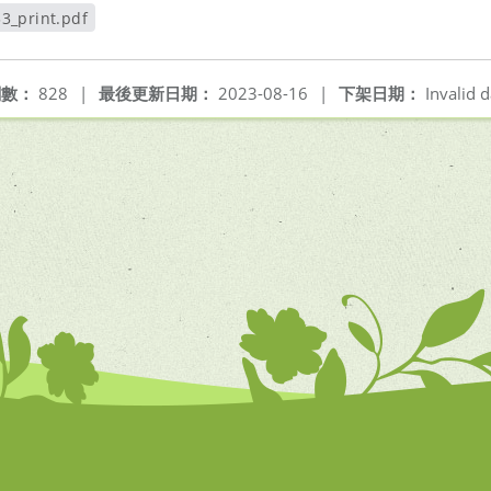
3_print.pdf
視窗
閱數：
828
|
最後更新日期：
2023-08-16
|
下架日期：
Invalid d