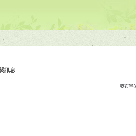
關訊息
發布單