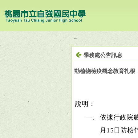
移至網頁之主要內容區位置
:::
學務處公告訊息
動植物檢疫觀念教育扎根
說明：
一、
依據行政院農
月15日防檢竹