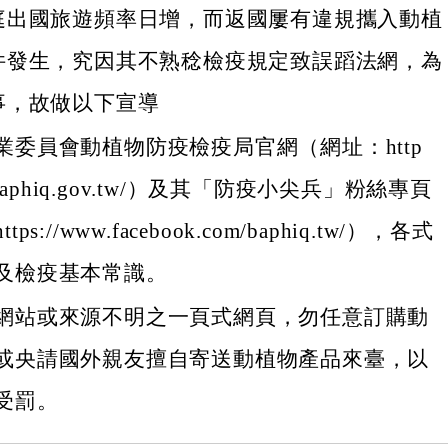
庭出國旅遊頻率日增，而返國屢有違規攜入動植
件發生，究因其不熟稔檢疫規定致誤蹈法網，為
事，故做以下宣導
業委員會動植物防疫檢疫局官網（網址：http
w.baphiq.gov.tw/）及其「防疫小尖兵」粉絲專頁
ps://www.facebook.com/baphiq.tw/），各式
及檢疫基本常識。
網站或來源不明之一頁式網頁，勿任意訂購動
或央請國外親友擅自寄送動植物產品來臺，以
受罰。