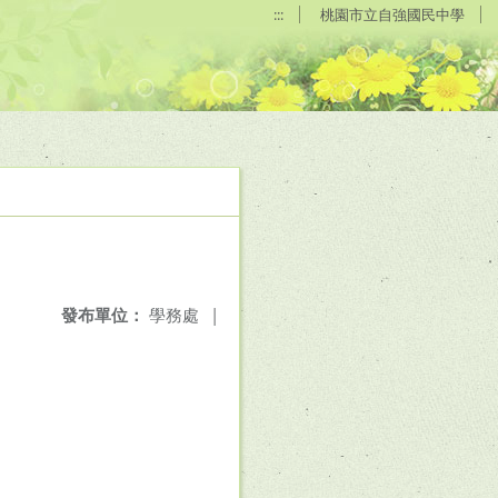
:::
桃園市立自強國民中學
發布單位：
學務處
|