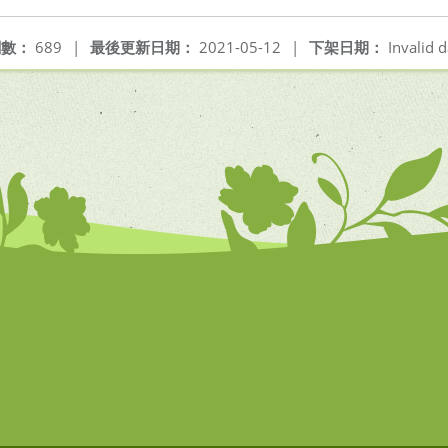
閱數：
689
|
最後更新日期：
2021-05-12
|
下架日期：
Invalid d