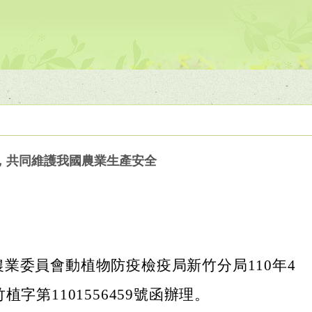
，共同維護我國農業生產安全
業委員會動植物防疫檢疫局新竹分局110年4
植字第1101556459號函辦理。