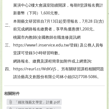
展演中心2樓大會議室陸續開課，每期8堂課報名費計
新臺幣（下同）1,600元整。
本期藝文研習班自7月13日起受理報名，7月28 日(含)
二、
前完成網路報名繳費者，享早鳥優惠價1,200元。
桃園市內教師(全國教師在職進修資訊網
三、
https://www1.inservice.edu.tw/登錄) 及公務人員每
堂課可登錄3小時研習時數。
網路報名、繳費及課程簡章如附件或上網查詢:
四、
https://reurl.cc/WdKVj5 。另有關研習課程相關問題
請洽藝高文創股份有限公司林小姐(02)7708-5086。
相關附件
「鐵玫瑰藝文學堂」計畫.pdf
另開新視窗