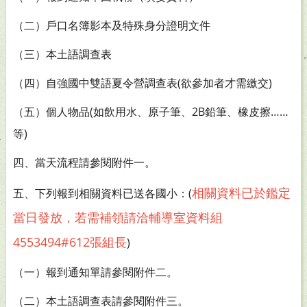
（二）戶口名簿影本及特殊身分證明文件
（三）本土語調查表
（四）自強國中雙語夏令營調查表(欲參加者才需繳交)
（五）個人物品(如飲用水、原子筆、2B鉛筆、橡皮擦……
等)
四、當天流程請參閱附件一。
相關資料已於鑑定
五、下列報到相關資料已送各國小：(
當日發放，若需補領請洽輔導室資料組
4553494#612張組長
)
（一）報到通知單請參閱附件二。
（二）本土語調查表請參閱附件三。