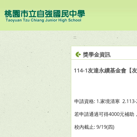
移至網頁之主要內容區位置
:::
獎學金資訊
114-1友達永續基金會
申請資格: 1.家境清寒 2.
若申請通過可得4000元補
校內截止: 9/19(四)