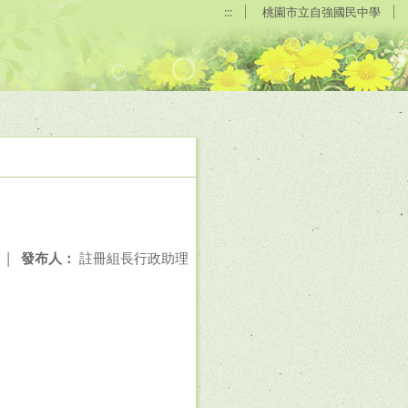
:::
桃園市立自強國民中學
|
發布人：
註冊組長行政助理