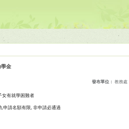
助學金
發布單位：
教務處
子女有就學困難者
助,申請名額有限, 非申請必通過