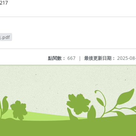
217
.pdf
開新視窗
點閱數：
667
|
最後更新日期：
2025-08