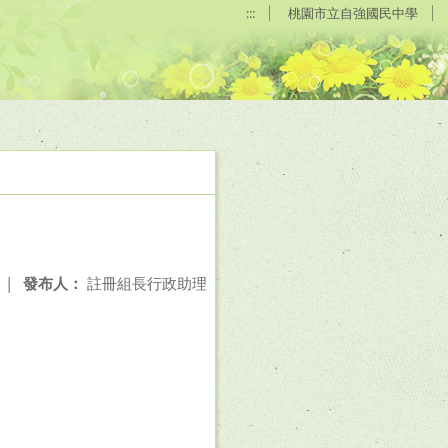
:::
桃園市立自強國民中學
|
發布人：
註冊組長行政助理