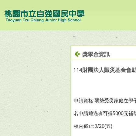
移至網頁之主要內容區位置
:::
獎學金資訊
114財團法人賑災基金會
申請資格:弱勢受災家庭在學
若申請通過者可得5000元補
校內截止:9/26(五)