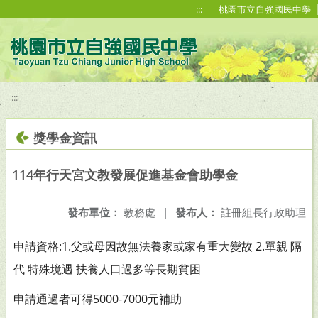
移至網頁之主要內容區位置
:::
桃園市立自強國民中學
:::
獎學金資訊
114年行天宮文教發展促進基金會助學金
發布單位：
教務處
|
發布人：
註冊組長行政助理
申請資格:1.父或母因故無法養家或家有重大變故 2.單親 隔
代 特殊境遇 扶養人口過多等長期貧困
申請通過者可得5000-7000元補助