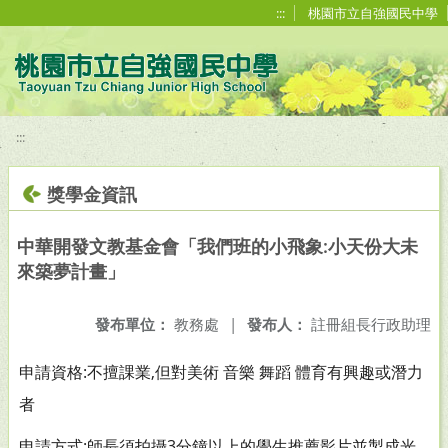
移至網頁之主要內容區位置
:::
桃園市立自強國民中學
:::
獎學金資訊
中華開發文教基金會「我們班的小飛象:小天份大未
來築夢計畫」
發布單位：
教務處
|
發布人：
註冊組長行政助理
申請資格:不擅課業,但對美術 音樂 舞蹈 體育有興趣或潛力
者
申請方式:師長須拍攝3分鐘以上的學生推薦影片並製成光