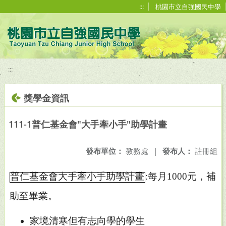
移至網頁之主要內容區位置
:::
桃園市立自強國民中學
:::
獎學金資訊
111-1普仁基金會"大手牽小手"助學計畫
發布單位：
教務處
|
發布人：
註冊組
普仁基金會大手牽小手助學計畫
:
每月1000元，補
助至畢業。
家境清寒但有志向學的學生