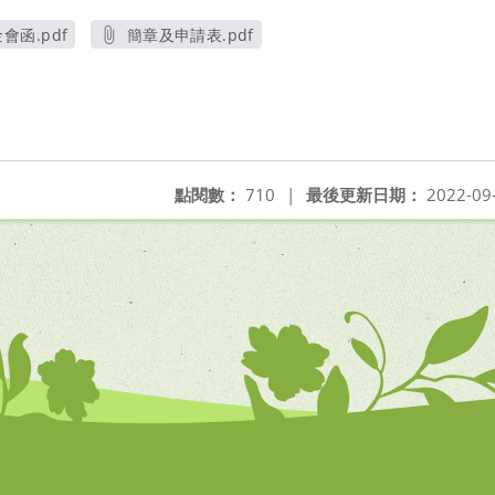
會函.pdf
簡章及申請表.pdf
另開新視窗
另開新視窗
點閱數：
710
|
最後更新日期：
2022-09