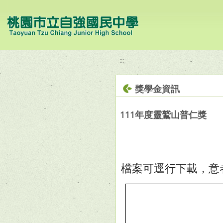
移至網頁之主要內容區位置
:::
獎學金資訊
111年度靈鷲山普仁獎
檔案可逕行下載，意