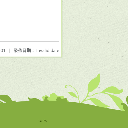
-01
|
發佈日期：
Invalid date
"="">