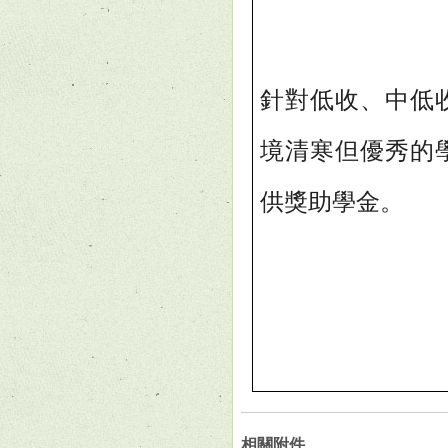
針對低收、中低
境清寒但優秀的
供獎助學金。
相關附件