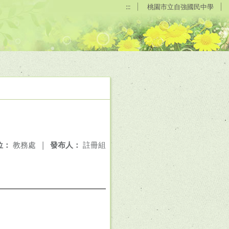
:::
桃園市立自強國民中學
位：
教務處
|
發布人：
註冊組