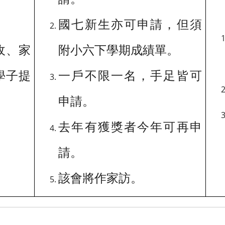
國七新生亦可申請，但須
收、家
附小六下學期成績單。
學子提
一戶不限一名，手足皆可
申請。
去年有獲獎者今年可再申
請。
該會將作家訪。