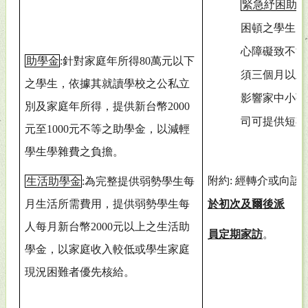
緊急紓困助金
困頓之學生。
心障礙致不能
助學金
:
針對家庭年所得80萬元以下
須三個月以上
之學生，依據其就讀學校之公私立
影響家中小孩
別及家庭年所得，提供新台幣2000
司可提供短期
元至1000元不等之助學金，以減輕
學生學雜費之負擔。
附約: 經轉介或向
生活助學金
:
為完整提供弱勢學生每
月生活所需費用，提供弱勢學生每
於初次及爾後派
人每月新台幣2000元以上之生活助
員定期家訪
。
學金，以家庭收入較低或學生家庭
現況困難者優先核給。