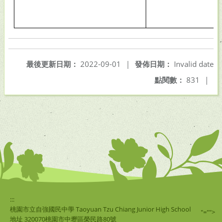
最後更新日期：
2022-09-01
|
發佈日期：
Invalid date
點閱數：
831
|
:::
桃園市立自強國民中學 Taoyuan Tzu Chiang Junior High School
"="">
地址 320070桃園市中壢區榮民路80號