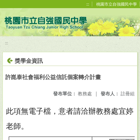
移至網頁之主要內容區位置
:::
桃園市立自強國民中學
:::
獎學金資訊
許崑泰社會福利公益信託個案轉介計畫
發布單位：
教務處
|
發布人：
註冊組
此項無電子檔，意者請洽辦教務處宜婷
老師。