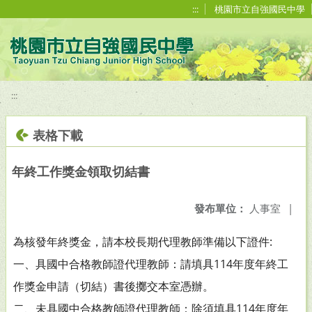
移至網頁之主要內容區位置
:::
桃園市立自強國民中學
:::
表格下載
年終工作獎金領取切結書
發布單位：
人事室
|
為核發年終獎金，請本校長期代理教師準備以下證件:
一、具國中合格教師證代理教師：請填具114年度年終工
作獎金申請（切結）書後擲交本室憑辦。
二、未具國中合格教師證代理教師：除須填具114年度年