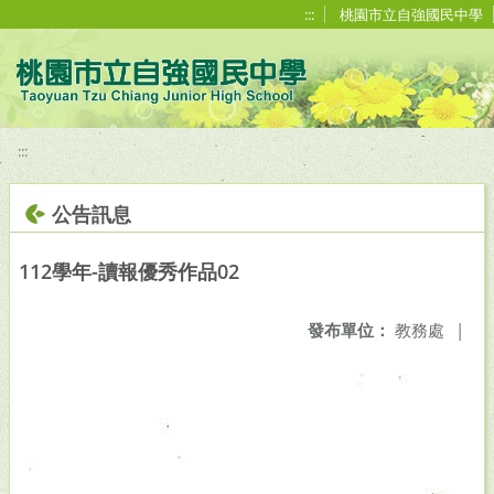
移至網頁之主要內容區位置
:::
桃園市立自強國民中學
:::
公告訊息
112學年-讀報優秀作品02
發布單位：
教務處
|