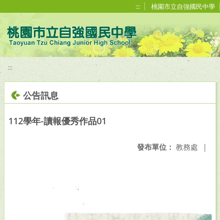
移至網頁之主要內容區位置
:::
桃園市立自強國民中學
:::
公告訊息
112學年-讀報優秀作品01
發布單位：
教務處
|