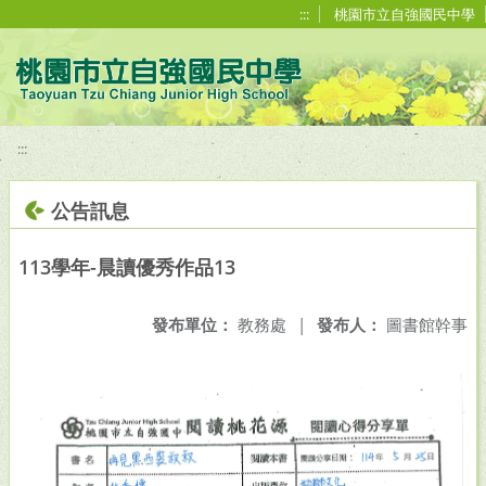
移至網頁之主要內容區位置
:::
桃園市立自強國民中學
:::
公告訊息
113學年-晨讀優秀作品13
發布單位：
教務處
|
發布人：
圖書館幹事