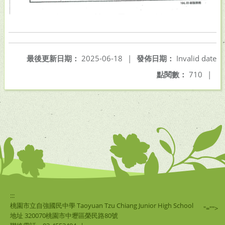
最後更新日期：
2025-06-18
|
發佈日期：
Invalid date
點閱數：
710
|
:::
桃園市立自強國民中學 Taoyuan Tzu Chiang Junior High School
"="">
地址 320070桃園市中壢區榮民路80號