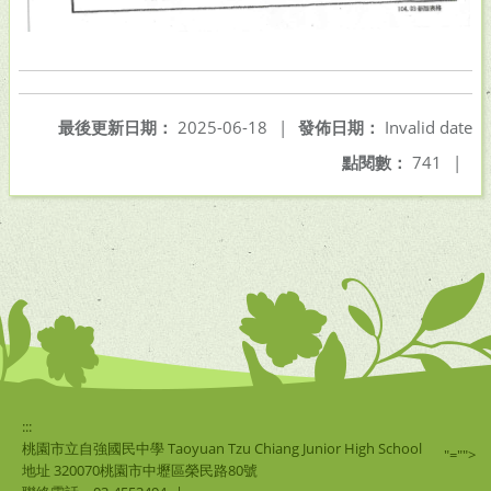
最後更新日期：
2025-06-18
|
發佈日期：
Invalid date
點閱數：
741
|
:::
桃園市立自強國民中學 Taoyuan Tzu Chiang Junior High School
"="">
地址 320070桃園市中壢區榮民路80號