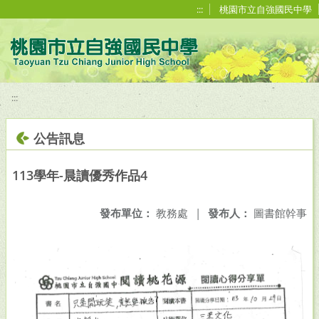
移至網頁之主要內容區位置
:::
桃園市立自強國民中學
:::
公告訊息
113學年-晨讀優秀作品4
發布單位：
教務處
|
發布人：
圖書館幹事